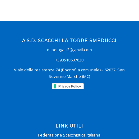
A.S.D. SCACCHI LA TORRE SMEDUCCI
m.pelagalli3@gmail.com
+393518607628
Viale della resistenza,74 (Bocciofila comunale) – 62027, San
Severino Marche (MC)
LINK UTILI
Federazione Scacchistica Italiana