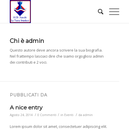
Chi è
admin
Questo autore deve ancora scrivere la sua biografia.
Nel frattempo lasciaci dire che siamo orgogliosi
admin
dei contributi e 2 voci.
PUBBLICATI DA
A nice entry
/
/
/
Agosto 24, 2014
0 Commenti
in
Eventi
da
admin
Lorem ipsum dolor sit amet, consectetuer adipiscing elit.