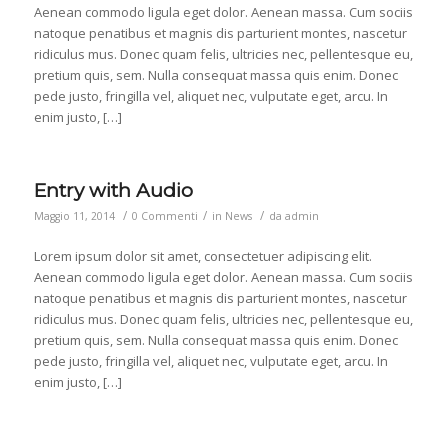
Aenean commodo ligula eget dolor. Aenean massa. Cum sociis
natoque penatibus et magnis dis parturient montes, nascetur
ridiculus mus. Donec quam felis, ultricies nec, pellentesque eu,
pretium quis, sem. Nulla consequat massa quis enim. Donec
pede justo, fringilla vel, aliquet nec, vulputate eget, arcu. In
enim justo, […]
Entry with Audio
/
/
/
Maggio 11, 2014
0 Commenti
in
News
da
admin
Lorem ipsum dolor sit amet, consectetuer adipiscing elit.
Aenean commodo ligula eget dolor. Aenean massa. Cum sociis
natoque penatibus et magnis dis parturient montes, nascetur
ridiculus mus. Donec quam felis, ultricies nec, pellentesque eu,
pretium quis, sem. Nulla consequat massa quis enim. Donec
pede justo, fringilla vel, aliquet nec, vulputate eget, arcu. In
enim justo, […]